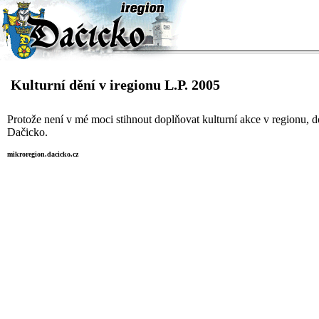
Kulturní dění v iregionu L.P. 2005
Protože není v mé moci stihnout doplňovat kulturní akce v regionu,
Dačicko.
mikroregion.dacicko.cz