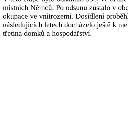
místních Němců. Po odsunu zůstalo v obci 
okupace ve vnitrozemí. Dosídlení proběh
následujících letech docházelo ještě k 
třetina domků a hospodářství.