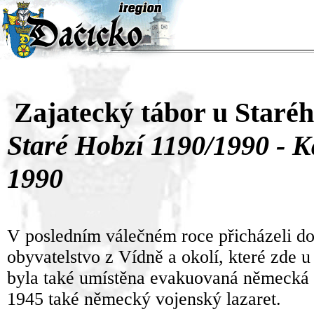
Zajatecký tábor u Staré
Staré Hobzí 1190/1990 - 
1990
V posledním válečném roce přicházeli do 
obyvatelstvo z Vídně a okolí, které zde 
byla také umístěna evakuovaná německá 
1945 také německý vojenský lazaret.